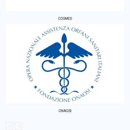
COSMED
ONAOSI