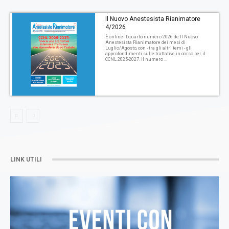
Il Nuovo Anestesista Rianimatore
4/2026
È online il quarto numero 2026 de Il Nuovo
Anestesista Rianimatore dei mesi di
Luglio/Agosto, con - tra gli altri temi - gli
approfondimenti sulle trattative in corso per il
CCNL 2025-2027. Il numero ...
LINK UTILI