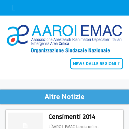
NEWS DALLE REGIONI
Altre Notizie
Censimenti 2014
L´AAROI-EMAC lancia un´in...