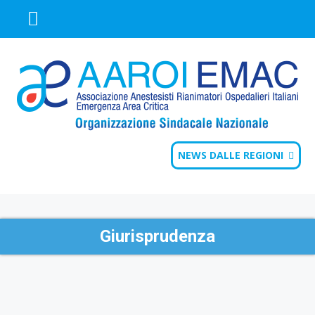
NEWS DALLE REGIONI
Giurisprudenza