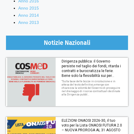
Anno 2016
Anno 2015
Anno 2014
Anno 2013
Notizie Nazionali
Dirigenza pubblica: il Governo
persiste nel taglio dei fondi, ritarda i
contratti e burocratizza le ferie.
Bene solo la flessibilità sui per...
“Sulla base delle bozze in circolazione e in
attesa del testo definitivo, emerge con
chiarezza la volontà del Governo di proseguire
nel drenaggio di risorse contrattuali destinate
alla Dirigenza pubbl...
ELEZIONI ONAOSI 2026-30, il tuo
voto per la Lista ONAOSI FUTURA 2.0
– NUOVA PROROGA AL 31 AGOSTO