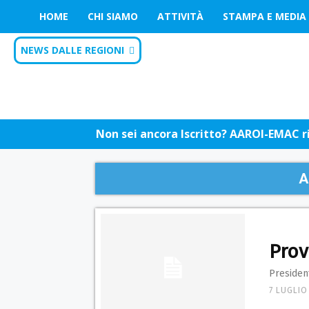
HOME
CHI SIAMO
ATTIVITÀ
STAMPA E MEDIA
NEWS DALLE REGIONI
Non sei ancora Iscritto? AAROI-EMAC riu
A
Prov
President
7 LUGLIO