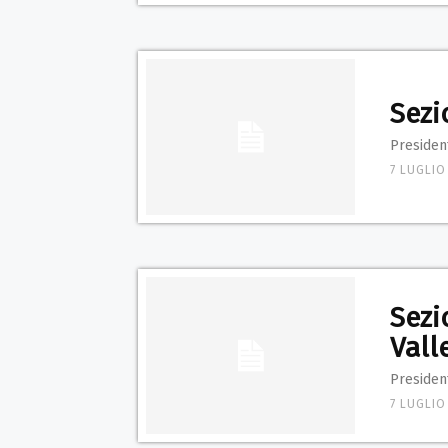
Sezi
Presiden
7 LUGLIO
Sezi
Vall
President
7 LUGLIO