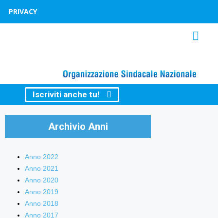
PRIVACY
Iscriviti anche tu!
Archivio Anni
Anno 2022
Anno 2021
Anno 2020
Anno 2019
Anno 2018
Anno 2017