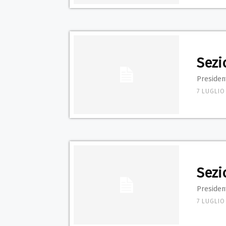
Sezi
President
7 LUGLIO
Sezi
President
7 LUGLIO