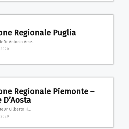
one Regionale Puglia
teDr Antonio Ame...
 2020
one Regionale Piemonte –
e D’Aosta
eDr Gilberto Fi...
 2020