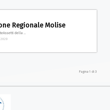
one Regionale Molise
eAssetti della ...
 2020
Pagina 1 di 3