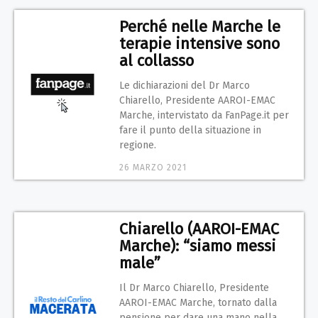
Perché nelle Marche le
terapie intensive sono
al collasso
Le dichiarazioni del Dr Marco
Chiarello, Presidente AAROI-EMAC
Marche, intervistato da FanPage.it per
fare il punto della situazione in
regione.
26 MARZO 2021
Chiarello (AAROI-EMAC
Marche): “siamo messi
male”
Il Dr Marco Chiarello, Presidente
AAROI-EMAC Marche, tornato dalla
pensione per dare una mano nella