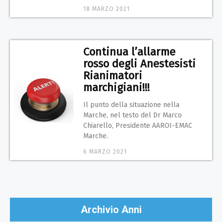
18 MARZO 2021
Continua l’allarme
rosso degli Anestesisti
Rianimatori
marchigiani!!!
Il punto della situazione nella
Marche, nel testo del Dr Marco
Chiarello, Presidente AAROI-EMAC
Marche.
6 MARZO 2021
Archivio Anni