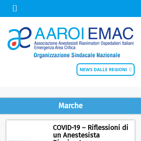
NEWS DALLE REGIONI
Marche
COVID-19 – Riflessioni di
un Anestesista