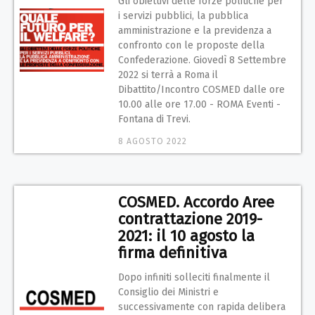
Gli obiettivi delle forze politiche per
i servizi pubblici, la pubblica
amministrazione e la previdenza a
confronto con le proposte della
Confederazione. Giovedì 8 Settembre
2022 si terrà a Roma il
Dibattito/Incontro COSMED dalle ore
10.00 alle ore 17.00 - ROMA Eventi -
Fontana di Trevi.
8 AGOSTO 2022
COSMED. Accordo Aree
contrattazione 2019-
2021: il 10 agosto la
firma definitiva
Dopo infiniti solleciti finalmente il
Consiglio dei Ministri e
successivamente con rapida delibera