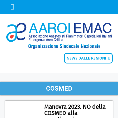
NEWS DALLE REGIONI
COSMED
Manovra 2023. NO della
COSMED alla