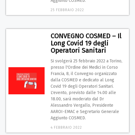
Aggiunto COSMED.
25 FEBBRAIO 2022
CONVEGNO COSMED – Il
Long Covid 19 degli
Operatori Sanitari
Si svolgerà 25 febbraio 2022 a Torino,
presso l'Ordine dei Medici in Corso
Francia, 8, il Convegno organizzato
dalla COSMED e dedicato al Long
Covid 19 degli Operatori Sanitari.
L'evento, previsto dalle 14.00 alle
18.00, sarà moderato dal Dr
Alessandro Vergallo, Presidente
AAROI-EMAC e Segretario Generale
Aggiunto COSMED.
4 FEBBRAIO 2022