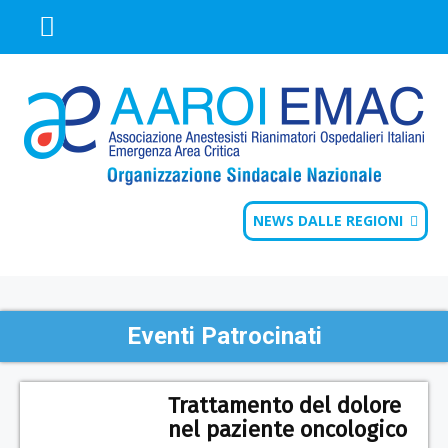
NEWS DALLE REGIONI
Eventi Patrocinati
Trattamento del dolore
nel paziente oncologico