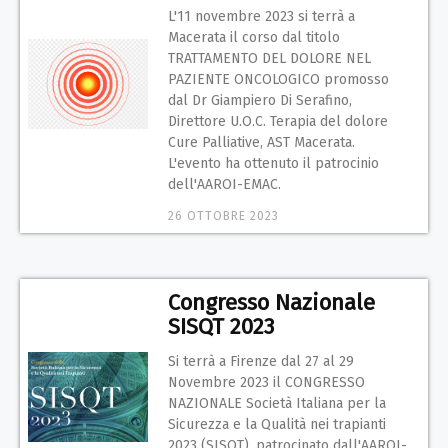
L'11 novembre 2023 si terrà a
Macerata il corso dal titolo
TRATTAMENTO DEL DOLORE NEL
PAZIENTE ONCOLOGICO promosso
dal Dr Giampiero Di Serafino,
Direttore U.O.C. Terapia del dolore
Cure Palliative, AST Macerata.
L'evento ha ottenuto il patrocinio
dell'AAROI-EMAC.
26 OTTOBRE 2023
Congresso Nazionale
SISQT 2023
Si terrà a Firenze dal 27 al 29
Novembre 2023 il CONGRESSO
NAZIONALE Società Italiana per la
Sicurezza e la Qualità nei trapianti
2023 (SISQT), patrocinato dall'AAROI-