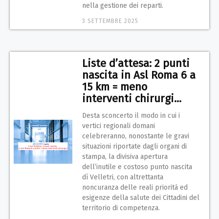
nella gestione dei reparti.
3 SETTEMBRE 2025
Liste d’attesa: 2 punti
nascita in Asl Roma 6 a
15 km = meno
interventi chirurgi...
Desta sconcerto il modo in cui i
vertici regionali domani
celebreranno, nonostante le gravi
situazioni riportate dagli organi di
stampa, la divisiva apertura
dell’inutile e costoso punto nascita
dí Velletri, con altrettanta
noncuranza delle reali priorità ed
esigenze della salute dei Cittadini del
territorio di competenza.