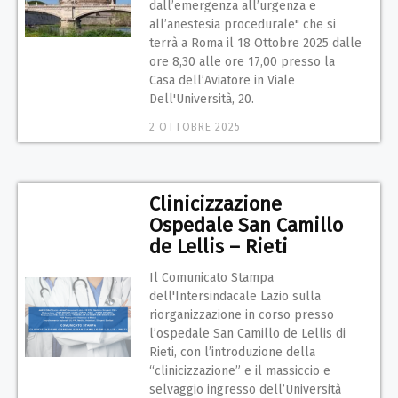
dall’emergenza all’urgenza e
all’anestesia procedurale" che si
terrà a Roma il 18 Ottobre 2025 dalle
ore 8,30 alle ore 17,00 presso la
Casa dell’Aviatore in Viale
Dell'Università, 20.
2 OTTOBRE 2025
Clinicizzazione
Ospedale San Camillo
de Lellis – Rieti
Il Comunicato Stampa
dell'Intersindacale Lazio sulla
riorganizzazione in corso presso
l’ospedale San Camillo de Lellis di
Rieti, con l’introduzione della
“clinicizzazione” e il massiccio e
selvaggio ingresso dell’Università