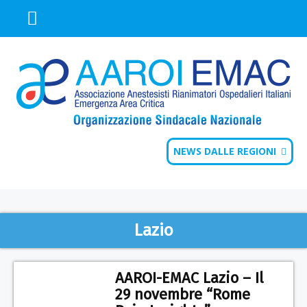
NEWS DALLE REGIONI
Lazio
AAROI-EMAC Lazio – Il
29 novembre “Rome