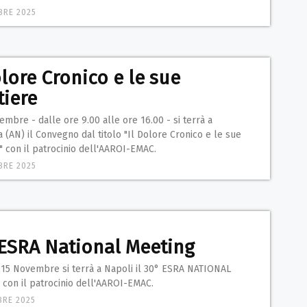
BRE 2025
olore Cronico e le sue
tiere
embre - dalle ore 9.00 alle ore 16.00 - si terrà a
a (AN) il Convegno dal titolo "Il Dolore Cronico e le sue
" con il patrocinio dell'AAROI-EMAC.
BRE 2025
ESRA National Meeting
l 15 Novembre si terrà a Napoli il 30° ESRA NATIONAL
con il patrocinio dell'AAROI-EMAC.
BRE 2025