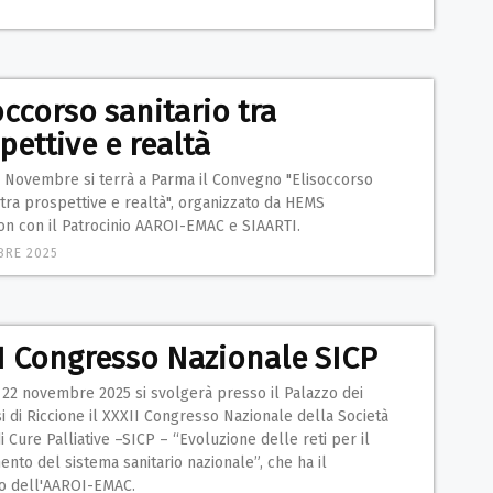
occorso sanitario tra
pettive e realtà
22 Novembre si terrà a Parma il Convegno "Elisoccorso
 tra prospettive e realtà", organizzato da HEMS
ion con il Patrocinio AAROI-EMAC e SIAARTI.
BRE 2025
I Congresso Nazionale SICP
 22 novembre 2025 si svolgerà presso il Palazzo dei
 di Riccione il XXXII Congresso Nazionale della Società
di Cure Palliative –SICP – “Evoluzione delle reti per il
nto del sistema sanitario nazionale”, che ha il
io dell'AAROI-EMAC.