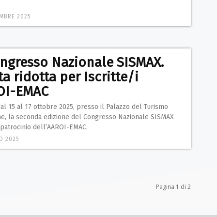
MBRE 2025
ongresso Nazionale SISMAX.
a ridotta per Iscritte/i
OI-EMAC
dal 15 al 17 ottobre 2025, presso il Palazzo del Turismo
one, la seconda edizione del Congresso Nazionale SISMAX
 patrocinio dell’AAROI-EMAC.
O 2025
Pagina 1 di 2