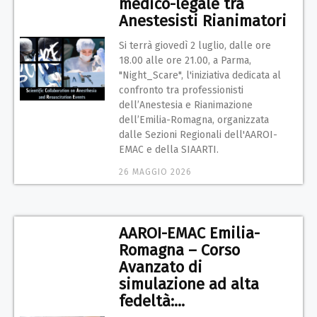
medico-legale tra
Anestesisti Rianimatori
Si terrà giovedì 2 luglio, dalle ore
18.00 alle ore 21.00, a Parma,
"Night_Scare", l'iniziativa dedicata al
confronto tra professionisti
dell’Anestesia e Rianimazione
dell’Emilia-Romagna, organizzata
dalle Sezioni Regionali dell'AAROI-
EMAC e della SIAARTI.
26 MAGGIO 2026
AAROI-EMAC Emilia-
Romagna – Corso
Avanzato di
simulazione ad alta
fedeltà:...