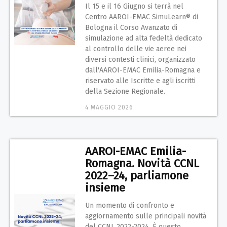
Il 15 e il 16 Giugno si terrà nel
Centro AAROI-EMAC SimuLearn® di
Bologna il Corso Avanzato di
simulazione ad alta fedeltà dedicato
al controllo delle vie aeree nei
diversi contesti clinici, organizzato
dall'AAROI-EMAC Emilia-Romagna e
riservato alle Iscritte e agli iscritti
della Sezione Regionale.
4 MAGGIO 2026
AAROI-EMAC Emilia-
Romagna. Novità CCNL
2022–24, parliamone
insieme
Un momento di confronto e
aggiornamento sulle principali novità
del CCNL 2022-2024. È questo