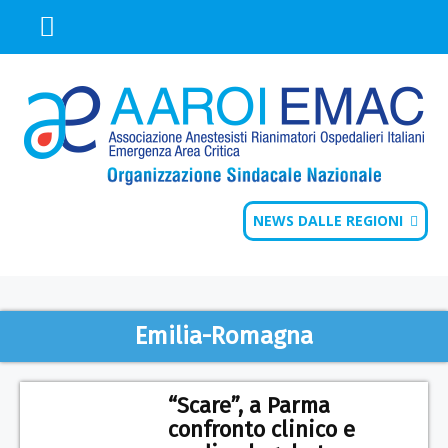
NEWS DALLE REGIONI
Emilia-Romagna
“Scare”, a Parma
confronto clinico e