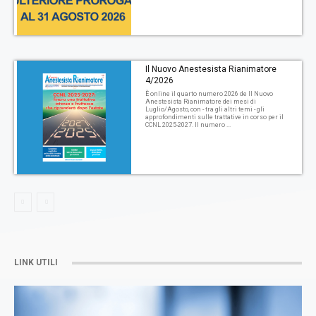
Il Nuovo Anestesista Rianimatore
4/2026
È online il quarto numero 2026 de Il Nuovo
Anestesista Rianimatore dei mesi di
Luglio/Agosto, con - tra gli altri temi - gli
approfondimenti sulle trattative in corso per il
CCNL 2025-2027. Il numero ...
LINK UTILI