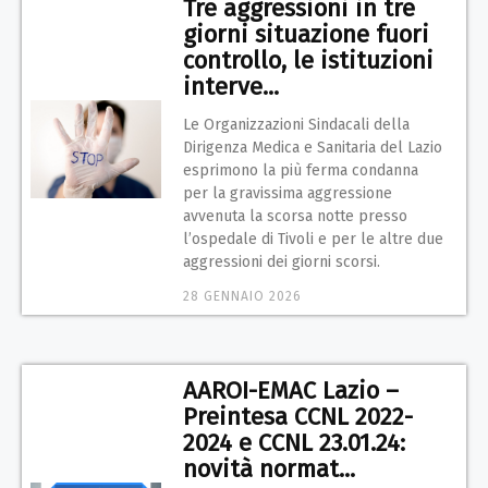
Tre aggressioni in tre
giorni situazione fuori
controllo, le istituzioni
interve...
Le Organizzazioni Sindacali della
Dirigenza Medica e Sanitaria del Lazio
esprimono la più ferma condanna
per la gravissima aggressione
avvenuta la scorsa notte presso
l’ospedale di Tivoli e per le altre due
aggressioni dei giorni scorsi.
28 GENNAIO 2026
AAROI-EMAC Lazio –
Preintesa CCNL 2022-
2024 e CCNL 23.01.24:
novità normat...