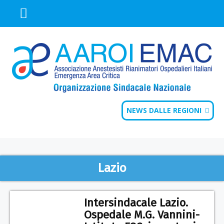
NEWS DALLE REGIONI
Lazio
Intersindacale Lazio.
Ospedale M.G. Vannini-