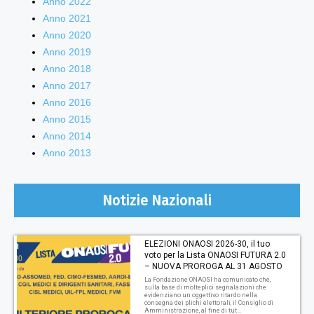
Anno 2022
Anno 2021
Anno 2020
Anno 2019
Anno 2018
Anno 2017
Anno 2016
Anno 2015
Anno 2014
Anno 2013
Notizie Nazionali
ELEZIONI ONAOSI 2026-30, il tuo
voto per la Lista ONAOSI FUTURA 2.0
– NUOVA PROROGA AL 31 AGOSTO
La Fondazione ONAOSI ha comunicato che,
sulla base di molteplici segnalazioni che
evidenziano un oggettivo ritardo nella
consegna dei plichi elettorali, il Consiglio di
Amministrazione, al fine di tut...