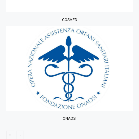
COSMED
ONAOSI