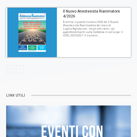
Il Nuovo Anestesista Rianimatore
4/2026
È online il quarto numero 2026 de Il Nuovo
Anestesista Rianimatore dei mesi di
Luglio/Agosto, con - tra gli altri temi - gli
approfondimenti sulle trattative in corso per il
CCNL 2025-2027. Il numero ...
LINK UTILI