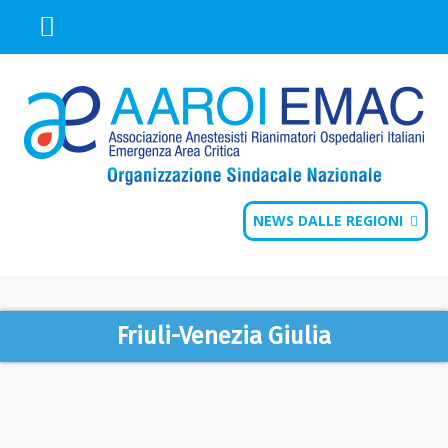
NEWS DALLE REGIONI
Friuli-Venezia Giulia