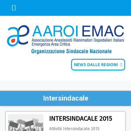
NEWS DALLE REGIONI
Intersindacale
INTERSINDACALE 2015
Attività Intersindacale 2015