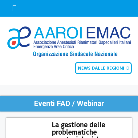
NEWS DALLE REGIONI
Eventi FAD / Webinar
La gestione delle
problematiche