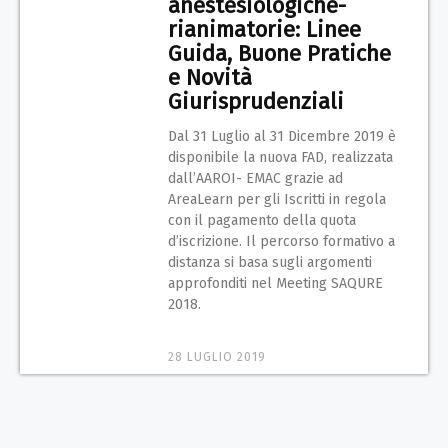
anestesiologiche-
rianimatorie: Linee
Guida, Buone Pratiche
e Novità
Giurisprudenziali
Dal 31 Luglio al 31 Dicembre 2019 è
disponibile la nuova FAD, realizzata
dall’AAROI- EMAC grazie ad
AreaLearn per gli Iscritti in regola
con il pagamento della quota
d’iscrizione. Il percorso formativo a
distanza si basa sugli argomenti
approfonditi nel Meeting SAQURE
2018.
28 LUGLIO 2019