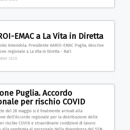
ROI-EMAC a La Vita in Diretta
tonio Amendola, Presidente AAROI-EMAC Puglia, descrive
ione regionale a La Vita in Diretta - Rai1.
MBRE 2020
one Puglia. Accordo
onale per rischio COVID
te del 28 maggio si è finalmente arrivati alla
ne dell'Accordo regionale per la distribuzione delle
er rischio COVID e straordinarie condizioni di lavoro
 alla pandemia al personale della dipendenza del SSN.