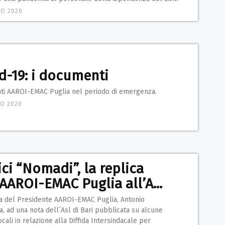
IO 2020
d-19: i documenti
i AAROI-EMAC Puglia nel periodo di emergenza.
O 2020
ci “Nomadi”, la replica
’AAROI-EMAC Puglia all’A...
ca del Presidente AAROI-EMAC Puglia, Antonio
 ad una nota dell´Asl di Bari pubblicata su alcune
ocali in relazione alla Diffida Intersindacale per