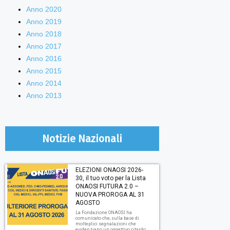
Anno 2020
Anno 2019
Anno 2018
Anno 2017
Anno 2016
Anno 2015
Anno 2014
Anno 2013
Notizie Nazionali
ELEZIONI ONAOSI 2026-
30, il tuo voto per la Lista
ONAOSI FUTURA 2.0 –
NUOVA PROROGA AL 31
AGOSTO
La Fondazione ONAOSI ha
comunicato che, sulla base di
molteplici segnalazioni che
evidenziano un oggettivo ritardo