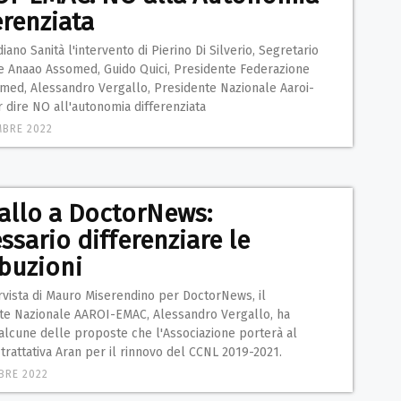
erenziata
iano Sanità l'intervento di Pierino Di Silverio, Segretario
e Anaao Assomed, Guido Quici, Presidente Federazione
med, Alessandro Vergallo, Presidente Nazionale Aaroi-
 dire NO all'autonomia differenziata
MBRE 2022
allo a DoctorNews:
ssario differenziare le
ibuzioni
rvista di Mauro Miserendino per DoctorNews, il
te Nazionale AAROI-EMAC, Alessandro Vergallo, ha
alcune delle proposte che l'Associazione porterà al
 trattativa Aran per il rinnovo del CCNL 2019-2021.
BRE 2022