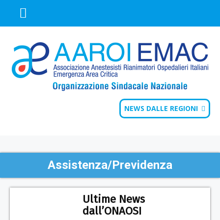
NEWS DALLE REGIONI
Assistenza/Previdenza
Ultime News
dall’ONAOSI