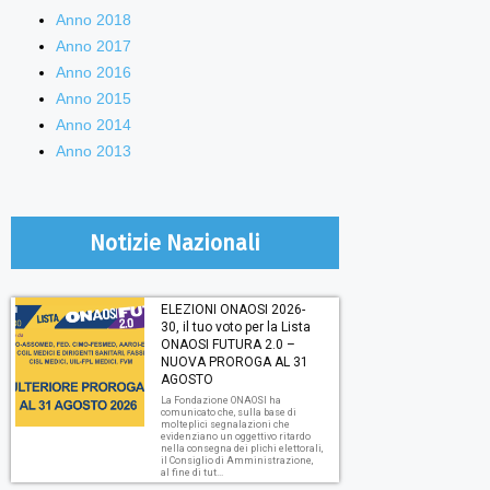
Anno 2018
Anno 2017
Anno 2016
Anno 2015
Anno 2014
Anno 2013
Notizie Nazionali
ELEZIONI ONAOSI 2026-
30, il tuo voto per la Lista
ONAOSI FUTURA 2.0 –
NUOVA PROROGA AL 31
AGOSTO
La Fondazione ONAOSI ha
comunicato che, sulla base di
molteplici segnalazioni che
evidenziano un oggettivo ritardo
nella consegna dei plichi elettorali,
il Consiglio di Amministrazione,
al fine di tut...