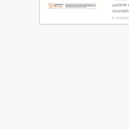
pazienti 
Assemble
8 GIUGN