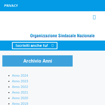
PRIVACY
Iscriviti anche tu!
Archivio Anni
Anno 2024
Anno 2023
Anno 2022
Anno 2021
Anno 2020
Anno 2019