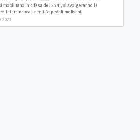
si mobilitano in difesa del SSN“, si svolgeranno le
e Intersindacali negli Ospedali molisani.
O 2023