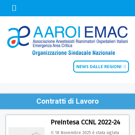
NEWS DALLE REGIONI
Contratti di Lavoro
PreIntesa CCNL 2022-24
Il 18 Novembre 2025 è stata siglata