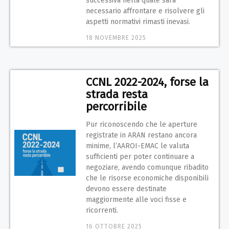
successiva nella quale sarà
necessario affrontare e risolvere gli
aspetti normativi rimasti inevasi.
18 NOVEMBRE 2025
CCNL 2022-2024, forse la
strada resta
percorribile
Pur riconoscendo che le aperture
registrate in ARAN restano ancora
minime, l’AAROI-EMAC le valuta
sufficienti per poter continuare a
negoziare, avendo comunque ribadito
che le risorse economiche disponibili
devono essere destinate
maggiormente alle voci fisse e
ricorrenti.
16 OTTOBRE 2025