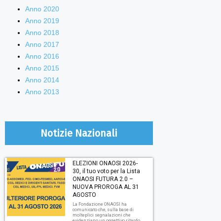
Anno 2020
Anno 2019
Anno 2018
Anno 2017
Anno 2016
Anno 2015
Anno 2014
Anno 2013
Notizie Nazionali
ELEZIONI ONAOSI 2026-
30, il tuo voto per la Lista
ONAOSI FUTURA 2.0 –
NUOVA PROROGA AL 31
AGOSTO
La Fondazione ONAOSI ha
comunicato che, sulla base di
molteplici segnalazioni che
evidenziano un oggettivo ritardo