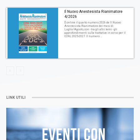
Il Nuovo Anestesista Rianimatore
4/2026
È online il quarto numero 2026 de Il Nuovo
Anestesista Rianimatore dei mesi di
Luglio/Agosto, con - tra gli altri temi - gli
approfondimenti sulle trattative in corso per il
CCNL 2025-2027. Il numero ...
LINK UTILI