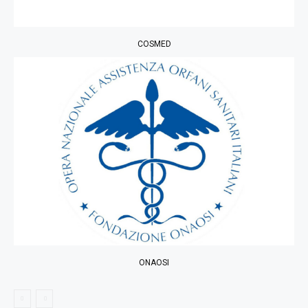
COSMED
ONAOSI