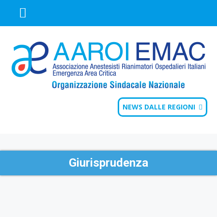
NEWS DALLE REGIONI
Giurisprudenza