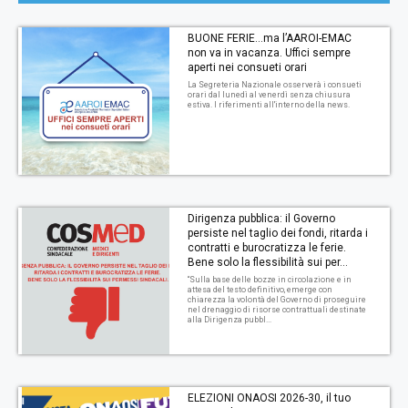
BUONE FERIE…ma l’AAROI-EMAC
non va in vacanza. Uffici sempre
aperti nei consueti orari
La Segreteria Nazionale osserverà i consueti
orari dal lunedì al venerdì senza chiusura
estiva. I riferimenti all'interno della news.
Dirigenza pubblica: il Governo
persiste nel taglio dei fondi, ritarda i
contratti e burocratizza le ferie.
Bene solo la flessibilità sui per...
“Sulla base delle bozze in circolazione e in
attesa del testo definitivo, emerge con
chiarezza la volontà del Governo di proseguire
nel drenaggio di risorse contrattuali destinate
alla Dirigenza pubbl...
ELEZIONI ONAOSI 2026-30, il tuo