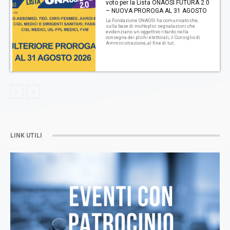
voto per la Lista ONAOSI FUTURA 2.0
– NUOVA PROROGA AL 31 AGOSTO
La Fondazione ONAOSI ha comunicato che,
sulla base di molteplici segnalazioni che
evidenziano un oggettivo ritardo nella
consegna dei plichi elettorali, il Consiglio di
Amministrazione, al fine di tut...
LINK UTILI