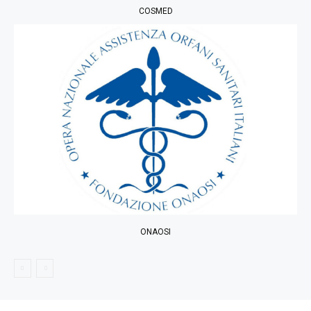
COSMED
ONAOSI