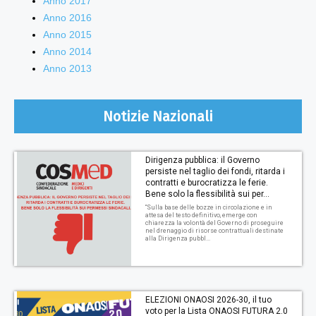
Anno 2017
Anno 2016
Anno 2015
Anno 2014
Anno 2013
Notizie Nazionali
Dirigenza pubblica: il Governo
persiste nel taglio dei fondi, ritarda i
contratti e burocratizza le ferie.
Bene solo la flessibilità sui per...
“Sulla base delle bozze in circolazione e in
attesa del testo definitivo, emerge con
chiarezza la volontà del Governo di proseguire
nel drenaggio di risorse contrattuali destinate
alla Dirigenza pubbl...
ELEZIONI ONAOSI 2026-30, il tuo
voto per la Lista ONAOSI FUTURA 2.0