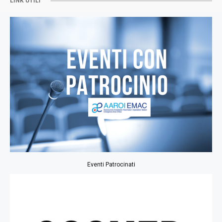
LINK UTILI
Eventi Patrocinati