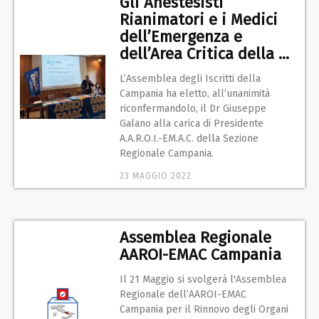
Gli Anestesisti
Rianimatori e i Medici
dell’Emergenza e
dell’Area Critica della ...
L’Assemblea degli Iscritti della
Campania ha eletto, all’unanimità
riconfermandolo, il Dr Giuseppe
Galano alla carica di Presidente
A.A.R.O.I.-EM.A.C. della Sezione
Regionale Campania.
23 MAGGIO 2022
Assemblea Regionale
AAROI-EMAC Campania
Il 21 Maggio si svolgerà l'Assemblea
Regionale dell’AAROI-EMAC
Campania per il Rinnovo degli Organi