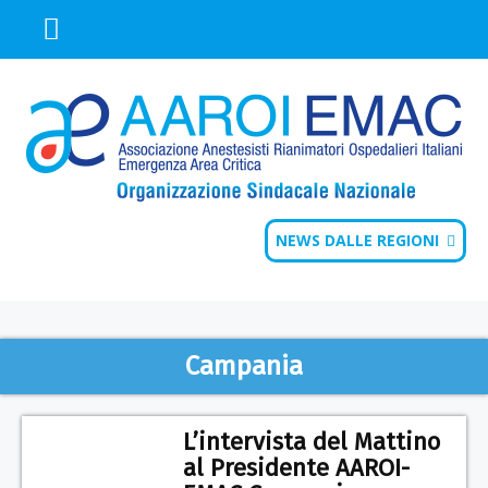
NEWS DALLE REGIONI
Campania
L’intervista del Mattino
al Presidente AAROI-