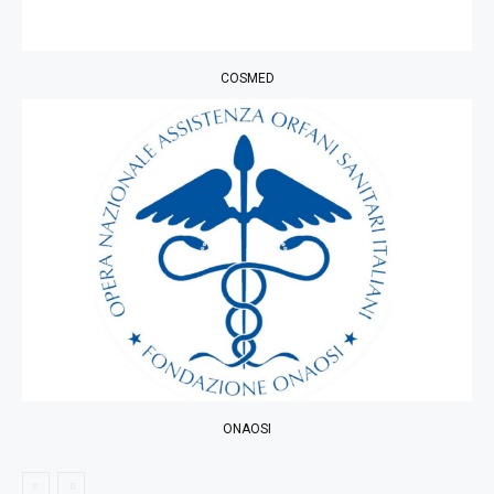
COSMED
ONAOSI