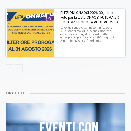
ELEZIONI ONAOSI 2026-30, il tuo
voto per la Lista ONAOSI FUTURA 2.0
– NUOVA PROROGA AL 31 AGOSTO
La Fondazione ONAOSI ha comunicato che,
sulla base di molteplici segnalazioni che
evidenziano un oggettivo ritardo nella
consegna dei plichi elettorali, il Consiglio di
Amministrazione, al fine di tut...
LINK UTILI