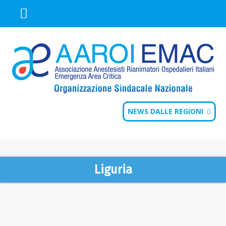
NEWS DALLE REGIONI
Liguria