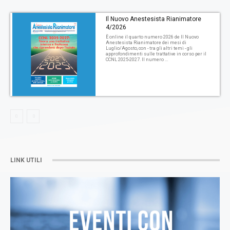
Il Nuovo Anestesista Rianimatore
4/2026
È online il quarto numero 2026 de Il Nuovo
Anestesista Rianimatore dei mesi di
Luglio/Agosto, con - tra gli altri temi - gli
approfondimenti sulle trattative in corso per il
CCNL 2025-2027. Il numero ...
LINK UTILI