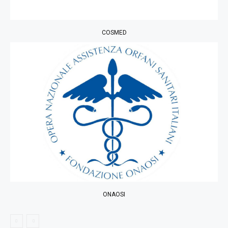
COSMED
ONAOSI