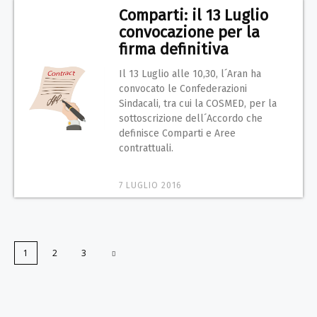
Comparti: il 13 Luglio
convocazione per la
firma definitiva
Il 13 Luglio alle 10,30, l´Aran ha
convocato le Confederazioni
Sindacali, tra cui la COSMED, per la
sottoscrizione dell´Accordo che
definisce Comparti e Aree
contrattuali.
7 LUGLIO 2016
1
2
3