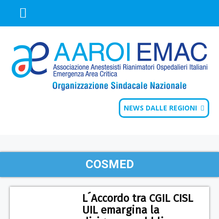
NEWS DALLE REGIONI
COSMED
L´Accordo tra CGIL CISL
UIL emargina la