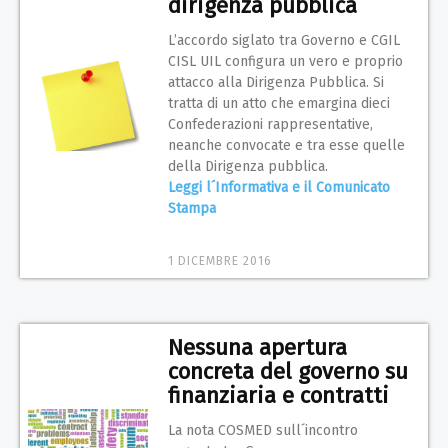
dirigenza pubblica
L’accordo siglato tra Governo e CGIL
CISL UIL configura un vero e proprio
attacco alla Dirigenza Pubblica. Si
tratta di un atto che emargina dieci
Confederazioni rappresentative,
neanche convocate e tra esse quelle
della Dirigenza pubblica.
Leggi l´Informativa e il Comunicato
Stampa
1 DICEMBRE 2016
Nessuna apertura
concreta del governo su
finanziaria e contratti
La nota COSMED sull´incontro