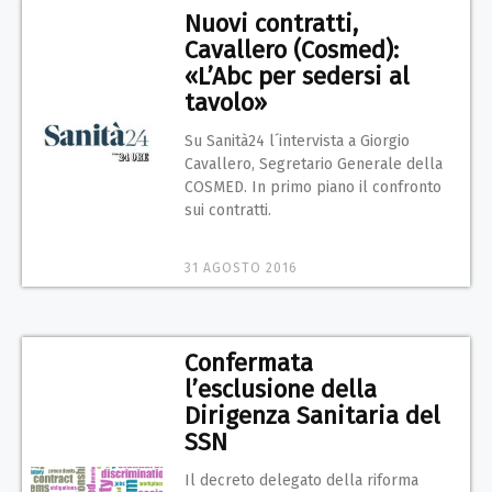
Nuovi contratti,
Cavallero (Cosmed):
«L’Abc per sedersi al
tavolo»
Su Sanità24 l´intervista a Giorgio
Cavallero, Segretario Generale della
COSMED. In primo piano il confronto
sui contratti.
31 AGOSTO 2016
Confermata
l’esclusione della
Dirigenza Sanitaria del
SSN
Il decreto delegato della riforma