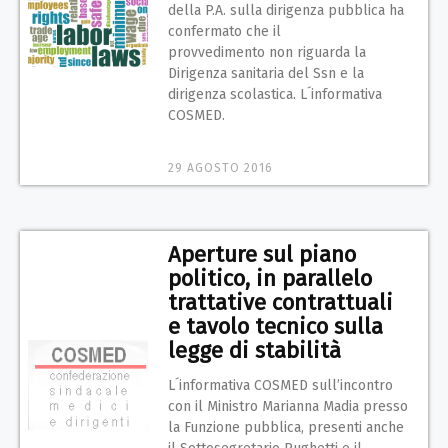
della P.A. sulla dirigenza pubblica ha
confermato che il
provvedimento non riguarda la
Dirigenza sanitaria del Ssn e la
dirigenza scolastica. L´informativa
COSMED.
29 AGOSTO 2016
Aperture sul piano
politico, in parallelo
trattative contrattuali
e tavolo tecnico sulla
legge di stabilità
L´informativa COSMED sull’incontro
con il Ministro Marianna Madia presso
la Funzione pubblica, presenti anche