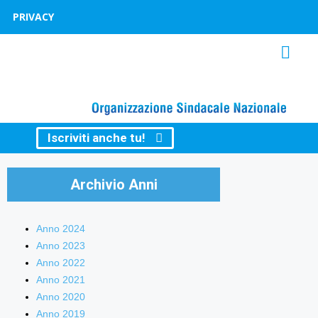
PRIVACY
Iscriviti anche tu!
Archivio Anni
Anno 2024
Anno 2023
Anno 2022
Anno 2021
Anno 2020
Anno 2019