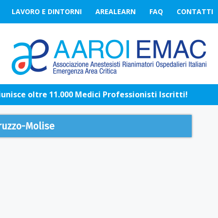
LAVORO E DINTORNI
AREALEARN
FAQ
CONTATTI
nisce oltre 11.000 Medici Professionisti Iscritti!
ruzzo-Molise