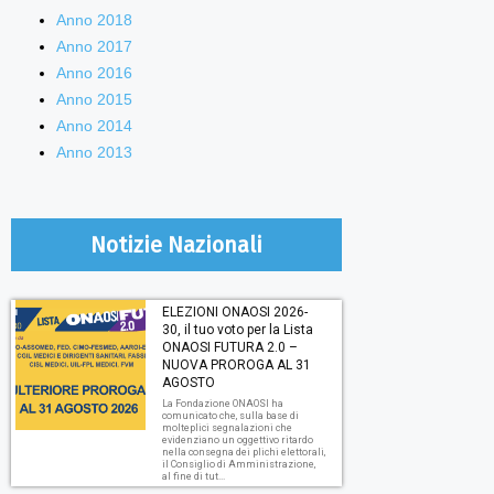
Anno 2018
Anno 2017
Anno 2016
Anno 2015
Anno 2014
Anno 2013
Notizie Nazionali
ELEZIONI ONAOSI 2026-
30, il tuo voto per la Lista
ONAOSI FUTURA 2.0 –
NUOVA PROROGA AL 31
AGOSTO
La Fondazione ONAOSI ha
comunicato che, sulla base di
molteplici segnalazioni che
evidenziano un oggettivo ritardo
nella consegna dei plichi elettorali,
il Consiglio di Amministrazione,
al fine di tut...