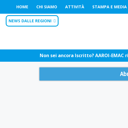
HOME
CHI SIAMO
ATTIVITÀ
STAMPA E MEDIA
NEWS DALLE REGIONI
Non sei ancora Iscritto? AAROI-EMAC riu
Ab