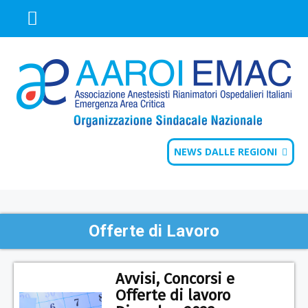
NEWS DALLE REGIONI
Offerte di Lavoro
Avvisi, Concorsi e
Offerte di lavoro