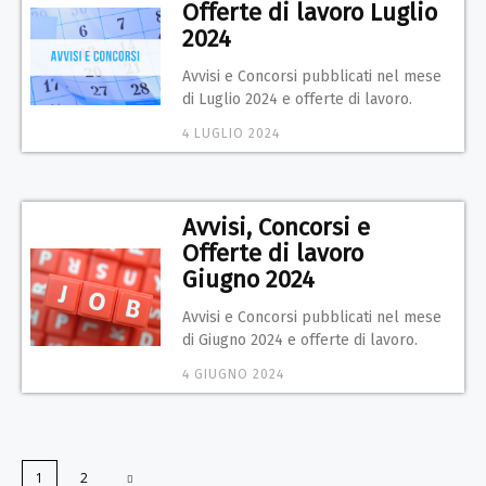
Offerte di lavoro Luglio
2024
Avvisi e Concorsi pubblicati nel mese
di Luglio 2024 e offerte di lavoro.
4 LUGLIO 2024
Avvisi, Concorsi e
Offerte di lavoro
Giugno 2024
Avvisi e Concorsi pubblicati nel mese
di Giugno 2024 e offerte di lavoro.
4 GIUGNO 2024
1
2