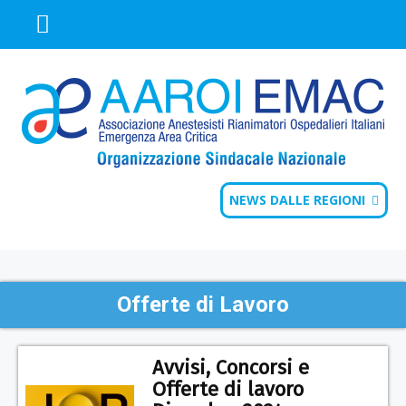
NEWS DALLE REGIONI
Offerte di Lavoro
Avvisi, Concorsi e
Offerte di lavoro