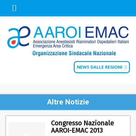
NEWS DALLE REGIONI
Altre Notizie
Congresso Nazionale
AAROI-EMAC 2013